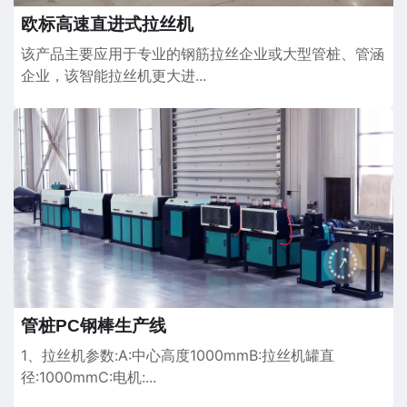
欧标高速直进式拉丝机
该产品主要应用于专业的钢筋拉丝企业或大型管桩、管涵
企业，该智能拉丝机更大进...
管桩PC钢棒生产线
1、拉丝机参数:A:中心高度1000mmB:拉丝机罐直
径:1000mmC:电机:...