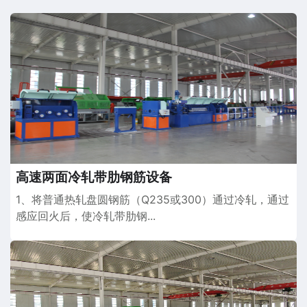
高速两面冷轧带肋钢筋设备
1、将普通热轧盘圆钢筋（Q235或300）通过冷轧，通过
感应回火后，使冷轧带肋钢...