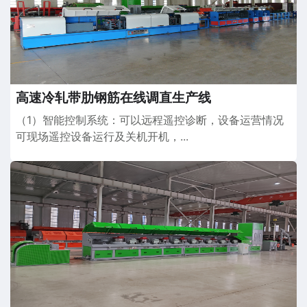
高速冷轧带肋钢筋在线调直生产线
（1）智能控制系统：可以远程遥控诊断，设备运营情况
可现场遥控设备运行及关机开机，...