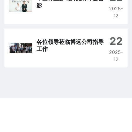
影
2025-
12
22
各位领导莅临博远公司指导
工作
2025-
12